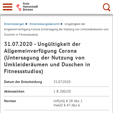
Suche:
Entscheidungen
Entscheidungsübersicht
Ungültigkeit der
Allgemeinverfügung Corona (Untersagung der Nutzung von Umkleideräumen und
Duschen in Fitnessstudios)
31.07.2020 - Ungültigkeit der
Allgemeinverfügung Corona
(Untersagung der Nutzung von
Umkleideräumen und Duschen in
Fitnessstudios)
Datum der Entscheidung
31.07.2020
Aktenzeichen
1 B 200/20
Normen
InfSchG § 28 Abs 1
VwGO § 47 Abs 6