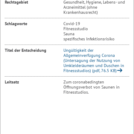
Rechtsgebiet
Gesundheit, Hygiene, Lebens- und
Arzneimittel (ohne
Krankenhausrecht)
Schlagworte
Covid-19
Fitnessstudio
Sauna
spezifisches Infektionsrisiko
Titel der Entscheidung
Ungültigkeit der
Allgemeinverfügung Corona
(Untersagung der Nutzung von
Umkleideräumen und Duschen in
Fitnessstudios) (pdf, 76.5 KB)
Leitsatz
Zum coronabedingten
Öffnungsverbot von Saunen in
Fitnesstudios.