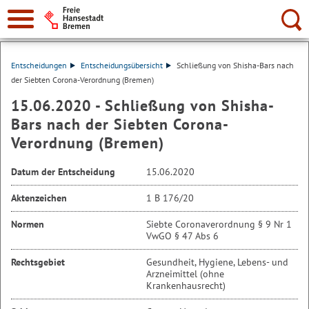
Suche:
Entscheidungen
Entscheidungsübersicht
Schließung von Shisha-Bars nach
der Siebten Corona-Verordnung (Bremen)
15.06.2020 - Schließung von Shisha-
Bars nach der Siebten Corona-
Verordnung (Bremen)
Datum der Entscheidung
15.06.2020
Aktenzeichen
1 B 176/20
Normen
Siebte Coronaverordnung § 9 Nr 1
VwGO § 47 Abs 6
Rechtsgebiet
Gesundheit, Hygiene, Lebens- und
Arzneimittel (ohne
Krankenhausrecht)