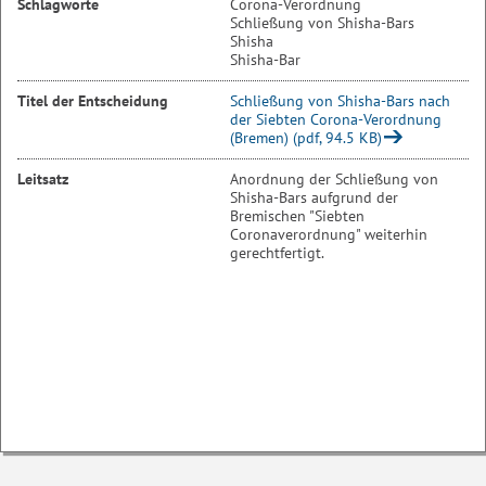
Schlagworte
Corona-Verordnung
Schließung von Shisha-Bars
Shisha
Shisha-Bar
Titel der Entscheidung
Schließung von Shisha-Bars nach
der Siebten Corona-Verordnung
(Bremen) (pdf, 94.5 KB)
Leitsatz
Anordnung der Schließung von
Shisha-Bars aufgrund der
Bremischen "Siebten
Coronaverordnung" weiterhin
gerechtfertigt.