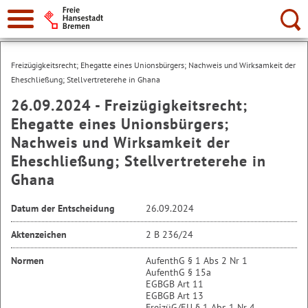
Suche:
Freizügigkeitsrecht; Ehegatte eines Unionsbürgers; Nachweis und Wirksamkeit der
Eheschließung; Stellvertreterehe in Ghana
26.09.2024 - Freizügigkeitsrecht;
Ehegatte eines Unionsbürgers;
Nachweis und Wirksamkeit der
Eheschließung; Stellvertreterehe in
Ghana
Datum der Entscheidung
26.09.2024
Aktenzeichen
2 B 236/24
Normen
AufenthG § 1 Abs 2 Nr 1
AufenthG § 15a
EGBGB Art 11
EGBGB Art 13
FreizüG/EU § 1 Abs 1 Nr 4