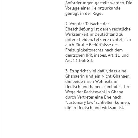
Anforderungen gestellt werden. Die
Vorlage einer Heiratsurkunde
genügt in der Regel.
2. Von der Tatsache der
Eheschließung ist deren rechtliche
Wirksamkeit in Deutschland zu
unterscheiden. Letztere richtet sich
auch für die Bedürfnisse des
Freizügigkeitsrechts nach dem
deutschen IPR, insbes. Art. 11 und
Art. 13 EGBGB.
3. Es spricht viel dafür, dass eine
Ghanaerin und ein Nicht-Ghanaer,
die beide ihren Wohnsitz in
Deutschland haben, zumindest im
Wege der Rechtswahl in Ghana
durch Vertreter eine Ehe nach
"customary law" schließen können,
die in Deutschland wirksam ist.